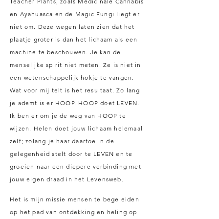
Teacher Plants, zoals Medicinale Cannabis
en Ayahuasca en de Magic Fungi liegt er
niet om. Deze
wegen laten zien dat het
plaatje groter is dan het lichaam als een
machine te beschouwen. Je kan de
menselijke spirit niet meten. Ze is niet in
een wetenschappelijk hokje te vangen.
Wat voor mij telt is het resultaat. Zo lang
je ademt is er HOOP. HOOP doet LEVEN.
Ik ben er om je de weg van HOOP te
wijzen. Helen doet jouw lichaam helemaal
zelf; zolang je haar daartoe in de
gelegenheid stelt door te LEVEN en te
groeien naar een diepere verbinding met
jouw eigen draad in het Levensweb.
Het is mijn missie mensen te begeleiden
op het pad van ontdekking en heling op