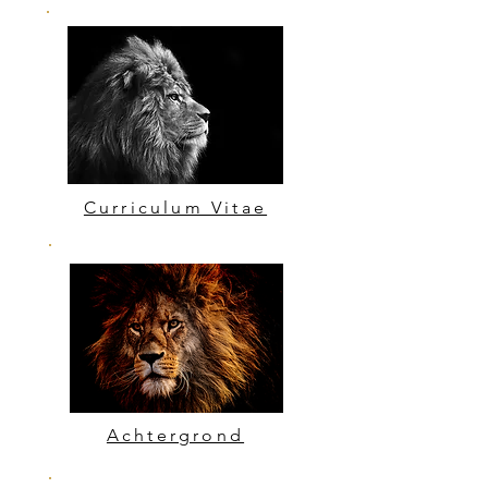
Curriculum Vitae
Achtergrond