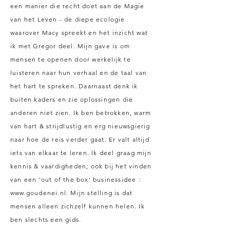
een manier die recht doet aan de Magie
van het Leven - de diepe ecologie
waarover Macy spreekt en het inzicht wat
ik met Gregor deel. Mijn gave is om
mensen te openen door werkelijk te
luisteren naar hun verhaal en de taal van
het hart te spreken. Daarnaast denk ik
buiten kaders en zie oplossingen die
anderen niet zien. Ik ben betrokken, warm
van hart & strijdlustig en erg nieuwsgierig
naar hoe de reis verder gaat. Er valt altijd
iets van elkaar te leren. Ik deel graag mijn
kennis & vaardigheden; ook bij het vinden
van een 'out of the box' businessidee :
www.goudenei.nl
. Mijn stelling is dat
mensen alleen zichzelf kunnen helen. Ik
ben slechts een gids.