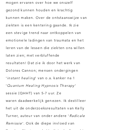
mogen ervaren over hoe we onszelf
gezond kunnen houden en krachtig
kunnen maken. Over de ontstaanswijze van
ziekten is een kentering gaande. Ik zie
een stevige trend naar ontkoppelen van
emotionele ladingen van traumata en het
leren van de lessen die ziekten ons willen
laten zien; met verbluffende
resultaten!
Dat
zie ik door het werk van
Dolores Cannon; mensen ondergingen
'
instant healing
' van o.a. kanker na 1
'
Quantum Healing Hypnosis Therapy
'
sessie (QHHT) van 5-
7 uur.
Ze
waren
daadwerkelijk
genezen.
Ik destilleer
het
uit
de onderzoeksresultaten van Kelly
Turner, auteur van onder andere '
Radicale
Remissie
'. Ook de diepe invloed van