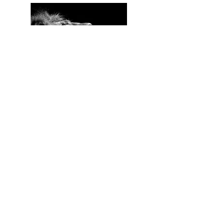
Inspiratiebronne
n