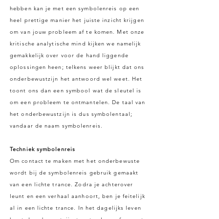
hebben kan je met een symbolenreis op een
heel prettige manier het juiste inzicht krijgen
om van jouw probleem af te komen. Met onze
kritische analytische mind kijken we namelijk
gemakkelijk over voor de hand liggende
oplossingen heen; telkens weer blijkt dat ons
onderbewustzijn het antwoord wel weet. Het
toont ons dan een symbool wat de sleutel is
om een probleem te ontmantelen. De taal van
het onderbewustzijn is dus symbolentaal;
vandaar de naam symbolenreis.
Techniek symbolenreis
Om contact te maken met het onderbewuste
wordt bij de symbolenreis gebruik gemaakt
van een lichte trance. Zodra je achterover
leunt en een verhaal aanhoort, ben je feitelijk
al in een lichte trance. In het dagelijks leven